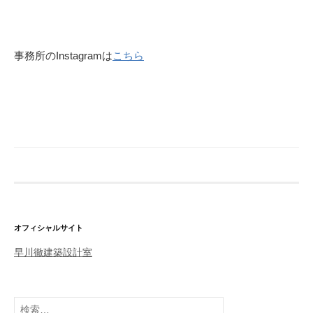
事務所のInstagramは
こちら
オフィシャルサイト
早川徹建築設計室
検