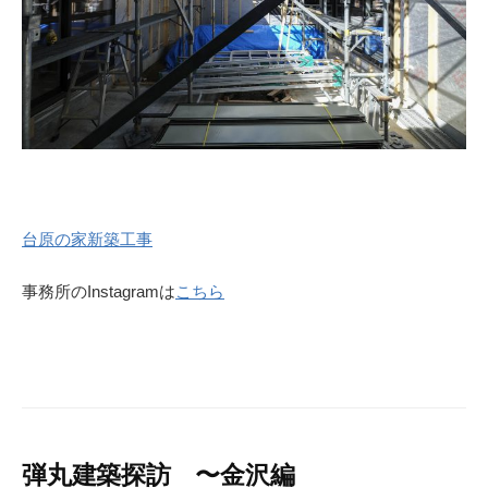
台原の家新築工事
事務所のInstagramは
こちら
弾丸建築探訪 〜金沢編