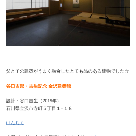
父と子の建築がうまく融合したとても品のある建物でした☆
谷口吉郎・吉生記念 金沢建築館
設計：谷口吉生（2019年）
石川県金沢市寺町５丁目１−１８
けんちく