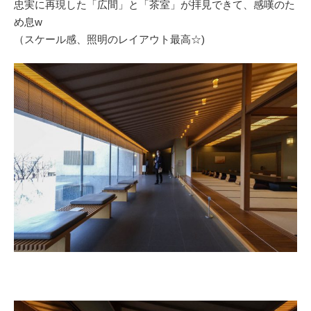
忠実に再現した「広間」と「茶室」が拝見できて、感嘆のた
め息w
（スケール感、照明のレイアウト最高☆)