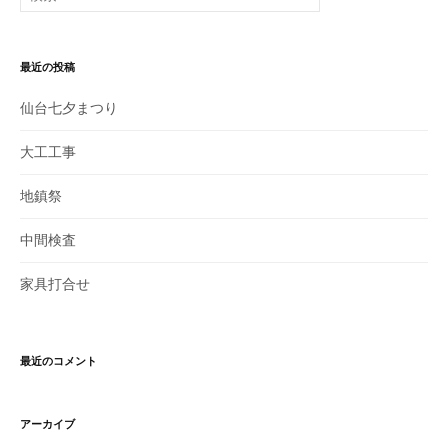
索
:
最近の投稿
仙台七夕まつり
大工工事
地鎮祭
中間検査
家具打合せ
最近のコメント
アーカイブ