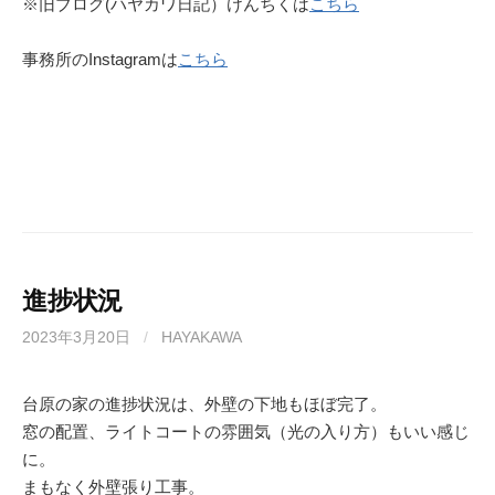
※旧ブログ(ハヤカワ日記）けんちくは
こちら
事務所のInstagramは
こちら
進捗状況
2023年3月20日
/
HAYAKAWA
台原の家の進捗状況は、外壁の下地もほぼ完了。
窓の配置、ライトコートの雰囲気（光の入り方）もいい感じ
に。
まもなく外壁張り工事。