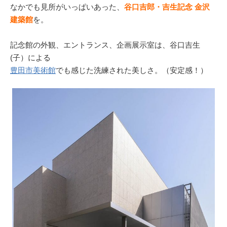
なかでも見所がいっぱいあった、
谷口吉郎・吉生記念 金沢
建築館
を。
記念館の外観、エントランス、企画展示室は、谷口吉生
(子）による
豊田市美術館
でも感じた洗練された美しさ。（安定感！）