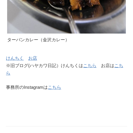
ターバンカレー（金沢カレー）
けんちく
お店
※旧ブログ(ハヤカワ日記）けんちくは
こちら
お店は
こち
ら
事務所のInstagramは
こちら