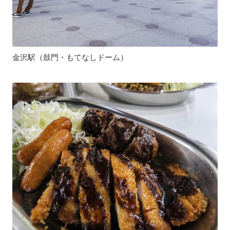
金沢駅（鼓門・もてなしドーム）