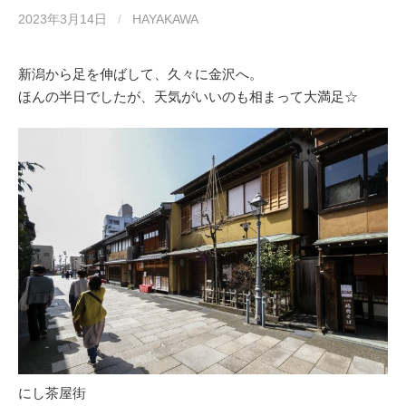
2023年3月14日
/
HAYAKAWA
新潟から足を伸ばして、久々に金沢へ。
ほんの半日でしたが、天気がいいのも相まって大満足☆
にし茶屋街