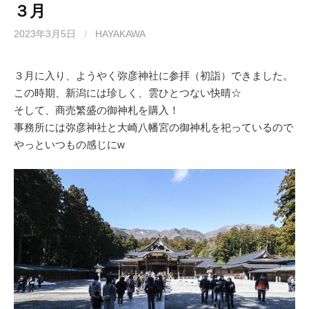
３月
2023年3月5日
/
HAYAKAWA
３月に入り、ようやく弥彦神社に参拝（初詣）できました。
この時期、新潟には珍しく、雲ひとつない快晴☆
そして、商売繁盛の御神札を購入！
事務所には弥彦神社と大崎八幡宮の御神札を祀っているので
やっといつもの感じにw