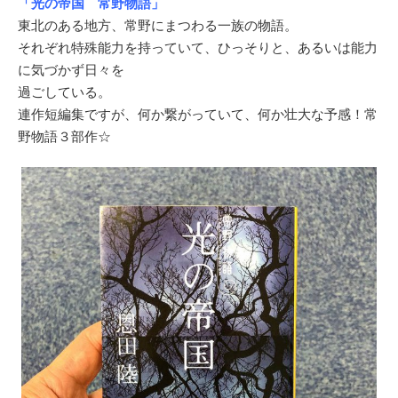
「光の帝国 常野物語」
東北のある地方、常野にまつわる一族の物語。
それぞれ特殊能力を持っていて、ひっそりと、あるいは能力
に気づかず日々を
過ごしている。
連作短編集ですが、何か繋がっていて、何か壮大な予感！常
野物語３部作☆