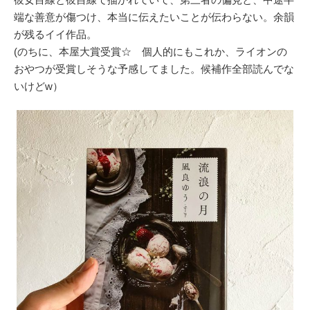
端な善意が傷つけ、本当に伝えたいことが伝わらない。余韻
が残るイイ作品。
(のちに、本屋大賞受賞☆ 個人的にもこれか、ライオンの
おやつが受賞しそうな予感してました。候補作全部読んでな
いけどw）