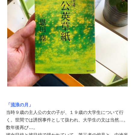
「流浪の月」
当時９歳の主人公の女の子が、１９歳の大学生について行
く。世間では誘拐事件として扱われ、大学生の文は当然…。
数年後再び…。
彼女目線と彼目線で描かれていて、第三者の偏見と、中途半