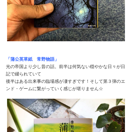
「蒲公英草紙 常野物語」
光の帝国より少し昔の話。前半は何気ない穏やかな日々が日
記で綴られていて
後半はある出来事の臨場感が凄すぎです！そして第３弾のエ
ンド・ゲームに繋がっていく感じが堪りません☆