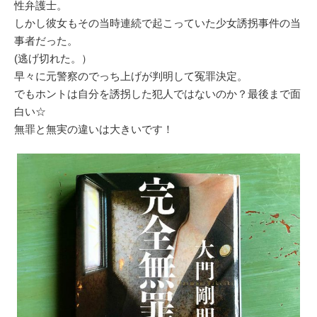
性弁護士。
しかし彼女もその当時連続で起こっていた少女誘拐事件の当
事者だった。
(逃げ切れた。）
早々に元警察のでっち上げが判明して冤罪決定。
でもホントは自分を誘拐した犯人ではないのか？最後まで面
白い☆
無罪と無実の違いは大きいです！