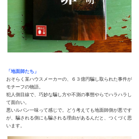
「地面師たち」
おそらく某ハウスメーカーの、６３億円騙し取られた事件が
モチーフの物語。
犯人側目線で、巧妙な騙し方や不測の事態やらでハラハラし
て面白い。
悪いルパン一味って感じで。どう考えても地面師側が悪です
が、騙される側にも騙される理由があるんだと、つくづく思
います。