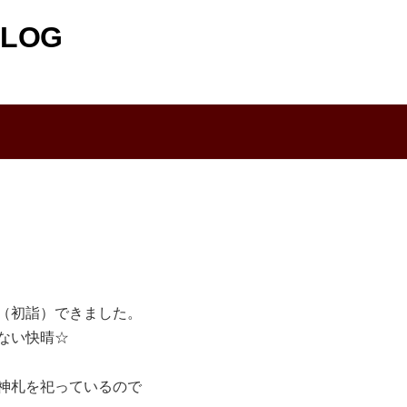
LOG
（初詣）できました。
ない快晴☆
神札を祀っているので