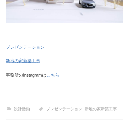
プレゼンテーション
新地の家新築工事
事務所のInstagramは
こちら
設計活動
プレゼンテーション
,
新地の家新築工事