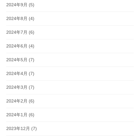
2024年9月
(5)
2024年8月
(4)
2024年7月
(6)
2024年6月
(4)
2024年5月
(7)
2024年4月
(7)
2024年3月
(7)
2024年2月
(6)
2024年1月
(6)
2023年12月
(7)