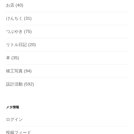
お店
(40)
けんちく
(31)
つぶやき
(75)
リトル日記
(20)
本
(35)
竣工写真
(94)
設計活動
(592)
メタ情報
ログイン
投稿フィード