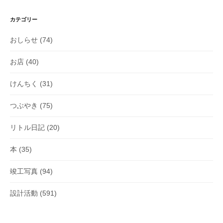
カテゴリー
おしらせ
(74)
お店
(40)
けんちく
(31)
つぶやき
(75)
リトル日記
(20)
本
(35)
竣工写真
(94)
設計活動
(591)