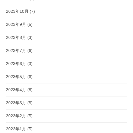
2023年10月
(7)
2023年9月
(5)
2023年8月
(3)
2023年7月
(6)
2023年6月
(3)
2023年5月
(6)
2023年4月
(8)
2023年3月
(5)
2023年2月
(5)
2023年1月
(5)