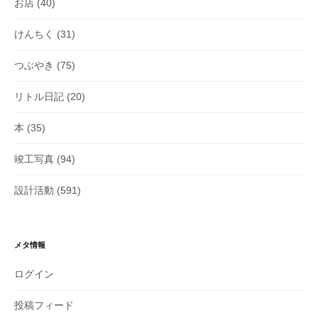
お店
(40)
けんちく
(31)
つぶやき
(75)
リトル日記
(20)
本
(35)
竣工写真
(94)
設計活動
(591)
メタ情報
ログイン
投稿フィード