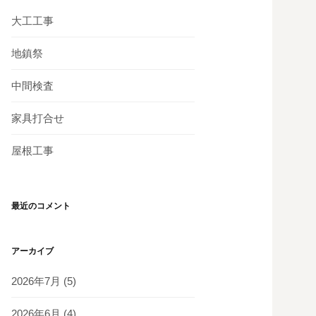
大工工事
地鎮祭
中間検査
家具打合せ
屋根工事
最近のコメント
アーカイブ
2026年7月
(5)
2026年6月
(4)