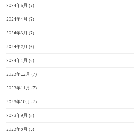
2024年5月
(7)
2024年4月
(7)
2024年3月
(7)
2024年2月
(6)
2024年1月
(6)
2023年12月
(7)
2023年11月
(7)
2023年10月
(7)
2023年9月
(5)
2023年8月
(3)