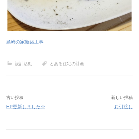
島崎の家新築工事
設計活動
とある住宅の計画
古い投稿
新しい投稿
HP更新しました☆
お引渡し
投
稿
ナ