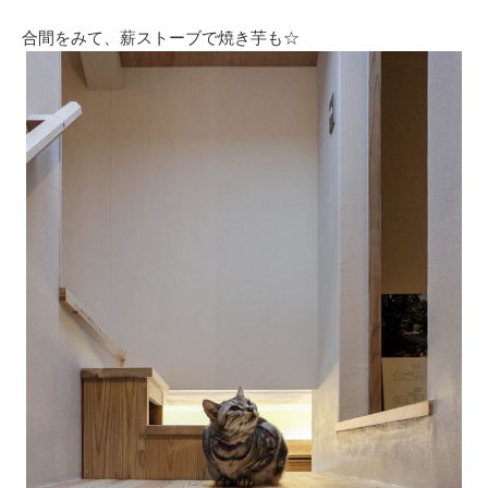
合間をみて、薪ストーブで焼き芋も☆