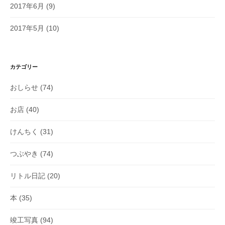
2017年6月
(9)
2017年5月
(10)
カテゴリー
おしらせ
(74)
お店
(40)
けんちく
(31)
つぶやき
(74)
リトル日記
(20)
本
(35)
竣工写真
(94)