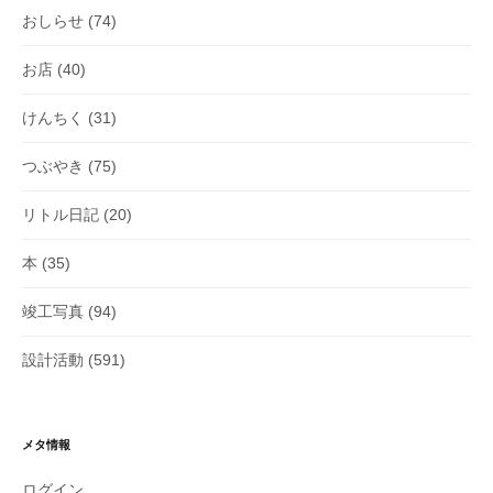
おしらせ
(74)
お店
(40)
けんちく
(31)
つぶやき
(75)
リトル日記
(20)
本
(35)
竣工写真
(94)
設計活動
(591)
メタ情報
ログイン